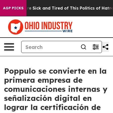
eople Are Sick and Tired of This Politics of Hatred”
Th
AGP PICKS
Poppulo se convierte en la
primera empresa de
comunicaciones internas y
señalización digital en
lograr la certificación de