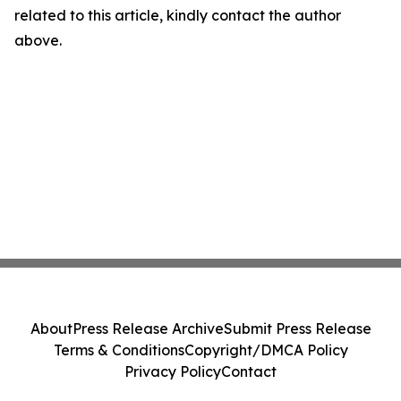
related to this article, kindly contact the author
above.
About
Press Release Archive
Submit Press Release
Terms & Conditions
Copyright/DMCA Policy
Privacy Policy
Contact