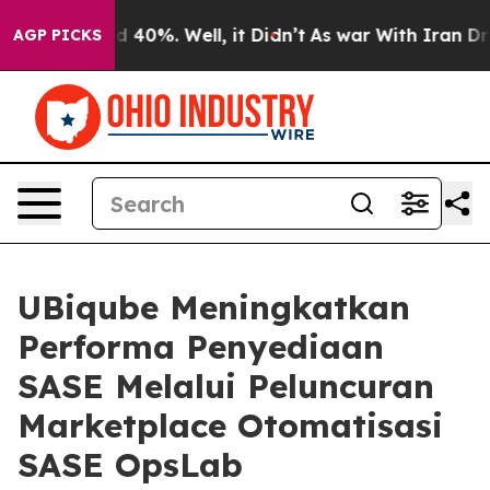
r Around 40%. Well, it Didn’t
As war With Iran Drove
AGP PICKS
UBiqube Meningkatkan
Performa Penyediaan
SASE Melalui Peluncuran
Marketplace Otomatisasi
SASE OpsLab