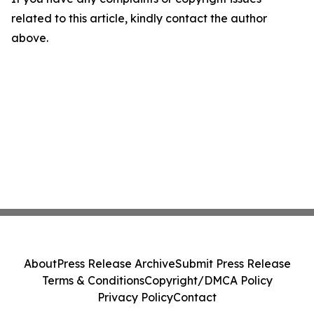
related to this article, kindly contact the author
above.
About
Press Release Archive
Submit Press Release
Terms & Conditions
Copyright/DMCA Policy
Privacy Policy
Contact