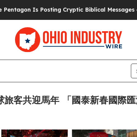
 Posting Cryptic Biblical Messages on Social Me
全球旅客共迎馬年 「國泰新春國際