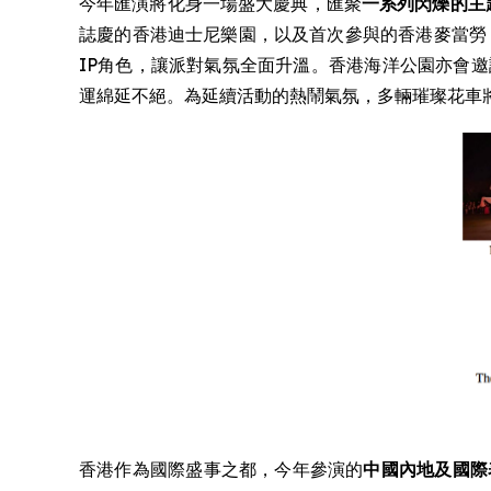
今年匯演將化身一場盛大慶典，匯聚
一系列閃爍的主
誌慶的香港迪士尼樂園，以及首次參與的香港麥當勞
IP角色，讓派對氣氛全面升溫。香港海洋公園亦會邀請
運綿延不絕。為延續活動的熱鬧氣氛，多輛璀璨花車將
香港作為國際盛事之都，今年參演的
中國內地及國際