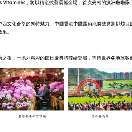
taminés，將以精湛技藝震撼全場；首次亮相的澳洲啦啦隊 The
西文化薈萃的獨特魅力。中國香港中國國術龍獅總會將以炫目的夜光
效果。
演之夜，一系列精彩的節日慶典將陸續登場，等待世界各地旅客