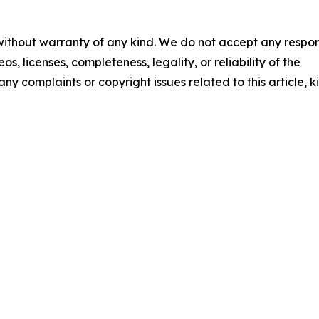
 without warranty of any kind. We do not accept any respons
os, licenses, completeness, legality, or reliability of the
any complaints or copyright issues related to this article, k