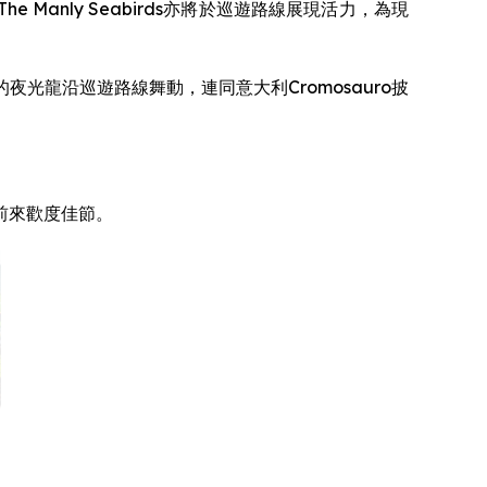
 Manly Seabirds亦將於巡遊路線展現活力，為現
龍沿巡遊路線舞動，連同意大利Cromosauro披
前來歡度佳節。