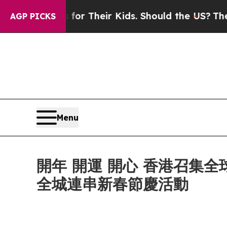
ls for Their Kids. Should the US?
The Pentagon Is
AGP PICKS
Menu
開年 開運 開心 香港召集
全城連串新春節慶活動