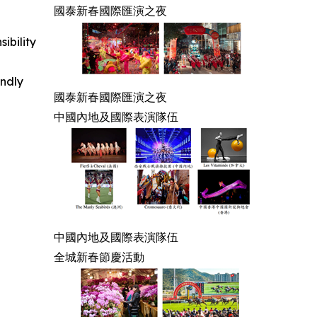
國泰新春國際匯演之夜
ibility
indly
國泰新春國際匯演之夜
中國內地及國際表演隊伍
中國內地及國際表演隊伍
全城新春節慶活動