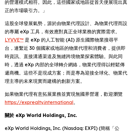
的營運模式相符。因此，這些國家或地區從首天便展現出真
正的市場吸引力。」
這股全球發展氣勢，源於由物業代理設計、為物業代理而設
的專屬 eXp 工具，有效應對真正全球業務的實際需求。
LYVVE™
是 eXp 的人工智能 (AI) 原生國際物業搜尋平
台，連繫近 30 個國家或地區的物業代理和消費者，提供即
時資訊、直接溝通渠道及無縫跨境物業探索體驗。與此同
時，透過 eXp 內部的全球轉介網絡，物業代理得以輕鬆傳
遞商機。這些不是現成方案；而是專為迎接全球化、物業代
理主導的未來現實而建構的創新方案。
如果物業代理有意拓展業務並實現無國界營運，歡迎瀏覽
https://exprealty.international
。
關於 eXp World Holdings, Inc.
eXp World Holdings, Inc. (Nasdaq: EXPI) (簡稱「公