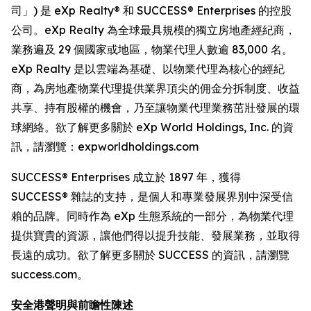
司」) 是 eXp Realty® 和 SUCCESS® Enterprises 的控股
公司。eXp Realty 為全球最具規模的獨立房地產經紀商，
業務遍及 29 個國家或地區，物業代理人數逾 83,000 名。
eXp Realty 是以雲端為基礎、以物業代理為核心的經紀
商，為房地產物業代理提供業界頂尖的佣金分拆制度、收益
共享、持有股權的機會，乃至讓物業代理業務茁壯發展的環
球網絡。欲了解更多關於 eXp World Holdings, Inc. 的資
訊，請瀏覽：expworldholdings.com
SUCCESS® Enterprises 成立於 1897 年，獲得
SUCCESS® 雜誌的支持，是個人和專業發展界別中深受信
賴的品牌。同時作為 eXp 生態系統的一部分，為物業代理
提供寶貴的資源，讓他們得以提升技能、發展業務，並取得
長遠的成功。欲了解更多關於 SUCCESS 的資訊，請瀏覽
success.com。
安全港聲明與前瞻性陳述