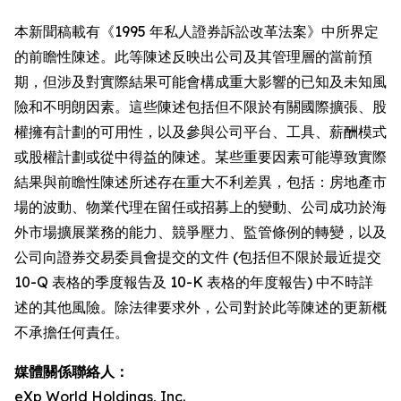
本新聞稿載有《1995 年私人證券訴訟改革法案》中所界定
的前瞻性陳述。此等陳述反映出公司及其管理層的當前預
期，但涉及對實際結果可能會構成重大影響的已知及未知風
險和不明朗因素。這些陳述包括但不限於有關國際擴張、股
權擁有計劃的可用性，以及參與公司平台、工具、薪酬模式
或股權計劃或從中得益的陳述。某些重要因素可能導致實際
結果與前瞻性陳述所述存在重大不利差異，包括：房地產市
場的波動、物業代理在留任或招募上的變動、公司成功於海
外市場擴展業務的能力、競爭壓力、監管條例的轉變，以及
公司向證券交易委員會提交的文件 (包括但不限於最近提交
10-Q 表格的季度報告及 10-K 表格的年度報告) 中不時詳
述的其他風險。除法律要求外，公司對於此等陳述的更新概
不承擔任何責任。
媒體關係聯絡人：
eXp World Holdings, Inc.