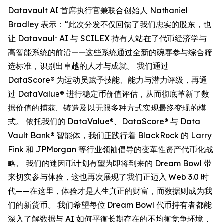
Datavault AI 首席执行官兼联合创始人 Nathaniel
Bradley 表示：“此次分发不仅回馈了我们忠实的股东，也
让 Datavault AI 与 SCILEX 持有人站在了代币经济学与
高智能系统的前沿——这些系统通过全新的碗赛参与综合筛
选标准，识别出卓越的人才与成就。 我们通过
DataScore® 为运动员赋予技能、能力与潜力评级，再通
过 DataValue® 进行稳定币价值评估，从而彻底革新了数
据价值的捕获、铸造及以无限多种方式实现最终变现的模
式。 依托我们的 DataValue®、DataScore® 与 Data
Vault Bank® 智能体，我们正践行着 BlackRock 的 Larry
Fink 和 JPMorgan 等行业领袖倡导的变革性资产代币化战
略。 我们的迷因币计划有望为即将到来的 Dream Bowl 带
来切实参与体验，这也再次展现了我们正迈入 Web 3.0 时
代——在这里，体验才是人生真正的财富，而数据则成为我
们的新货币。 我们希望每位 Dream Bowl 代币持有者都能
深入了解数据与 AI 如何平衡长期存在的不均衡竞争环境，