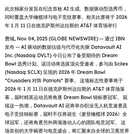
此次独家分发旨在纪念首枚 AI 生成、数据驱动型选秀币，
同时覆盖大学橄榄球与电子竞技赛事。相关比赛将于 2026
年 1 月 11 日在德克萨斯州达拉斯的 AT&T 体育场举行
费城, Nov. 04, 2025 (GLOBE NEWSWIRE) -- 通过 IBN
发布 -- AI 驱动的数据估值与代币化先驱 Datavault AI
Inc. (Nasdaq: DVLT) 今日公布了备受期待的 Dream
Bowl 选秀计划。该活动将选拔顶尖受邀者，参与由 Scilex
(Nasdaq: SCLX) 呈现的 2026 年 Dream Bowl
“Crusaders 对阵 Patriots” 赛事。 这项标志性赛事将于
2026 年 1 月 11 日在德克萨斯州达拉斯的 AT&T 体育场落
幕，届时精英运动员将角逐 Dream Bowl 锦标赛冠军。 延
续这一热潮，Datavault AI 还将举办职业无人机竞速赛及
电子竞技锦标赛，届时不仅将诞生《麦登橄榄球 2026》全
球冠军，还将角逐另外两项激动人心的团队电竞冠军。 这
场首创的大学碗赛与电竞盛会，将汇聚来自全球的卫冕世界