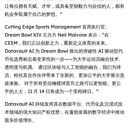
让每位拥有天赋、才华，或具备坚韧毅力与自信的人，都有
机会争取属于自己的梦想。”
Cutting Edge Sports Management 首席执行官、
Dream Bowl XIV 主办方 Neil Malvone 表示：“在
CESM，我们正以创新之力，重新定义体育的未来。
Datavault AI 为 Dream Bowl 推出的突破性 AI 驱动型代
币化选秀标志着变革性的一步——为大学运动员融合技术、
透明度与机遇。 通过区块链与人工智能的融合，我们为球
员、粉丝及合作伙伴带来了全新的、更加公平的大学展示选
拔体验。 对于所有坚信橄榄球晋升之路可以更智能、更公
平的人士，11 月 14 日将成为一个里程碑日。”
Datavault AI 持续发挥其在数据平台、代币化及沉浸式技
术领域的强大知识产权优势，在蓬勃发展的数字经济中推动
股东价值增长。