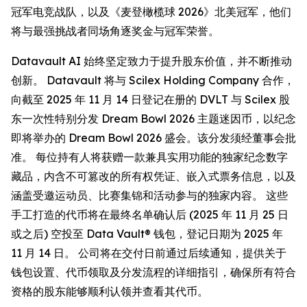
冠军电竞战队，以及《麦登橄榄球 2026》北美冠军，他们
将与最强挑战者同场角逐奖金与冠军荣誉。
Datavault AI 始终坚定致力于提升股东价值，并不断推动
创新。 Datavault 将与 Scilex Holding Company 合作，
向截至 2025 年 11 月 14 日登记在册的 DVLT 与 Scilex 股
东一次性特别分发 Dream Bowl 2026 主题迷因币，以纪念
即将举办的 Dream Bowl 2026 盛会。该分发须经董事会批
准。 每位持有人将获赠一款兼具实用功能的独家纪念数字
藏品，内含不可篡改的所有权凭证、嵌入式票务信息，以及
涵盖受邀运动员、比赛集锦和活动参与的独家内容。 这些
手工打造的代币将在最终名单确认后 (2025 年 11 月 25 日
或之后) 空投至 Data Vault® 钱包，登记日期为 2025 年
11 月 14 日。 公司将在交付日前通过后续通知，提供关于
钱包设置、代币领取及分发流程的详细指引，确保所有符合
资格的股东能够顺利认领并查看其代币。