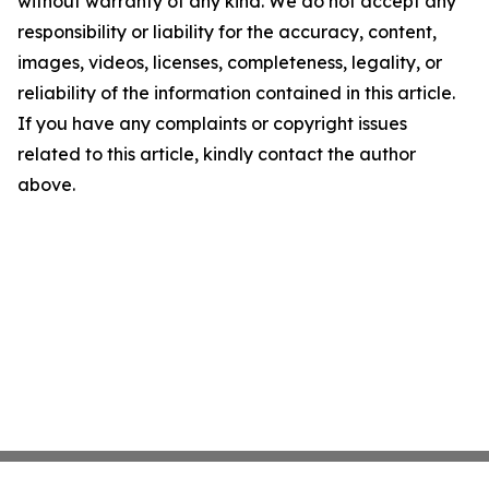
without warranty of any kind. We do not accept any
responsibility or liability for the accuracy, content,
images, videos, licenses, completeness, legality, or
reliability of the information contained in this article.
If you have any complaints or copyright issues
related to this article, kindly contact the author
above.