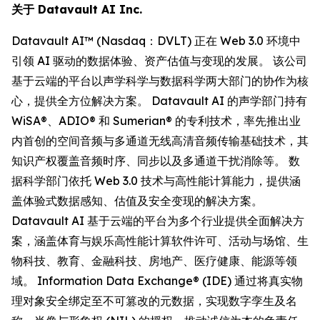
关于 Datavault AI Inc.
Datavault AI™ (Nasdaq：DVLT) 正在 Web 3.0 环境中
引领 AI 驱动的数据体验、资产估值与变现的发展。 该公司
基于云端的平台以声学科学与数据科学两大部门的协作为核
心，提供全方位解决方案。 Datavault AI 的声学部门持有
WiSA®、ADIO® 和 Sumerian® 的专利技术，率先推出业
内首创的空间音频与多通道无线高清音频传输基础技术，其
知识产权覆盖音频时序、同步以及多通道干扰消除等。 数
据科学部门依托 Web 3.0 技术与高性能计算能力，提供涵
盖体验式数据感知、估值及安全变现的解决方案。
Datavault AI 基于云端的平台为多个行业提供全面解决方
案，涵盖体育与娱乐高性能计算软件许可、活动与场馆、生
物科技、教育、金融科技、房地产、医疗健康、能源等领
域。 Information Data Exchange® (IDE) 通过将真实物
理对象安全绑定至不可篡改的元数据，实现数字孪生及名