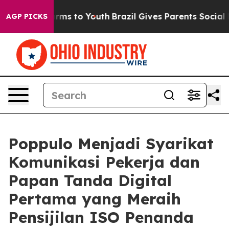
o Abate Harms to Youth
Brazil Gives Parents Social Med
AGP PICKS
Poppulo Menjadi Syarikat
Komunikasi Pekerja dan
Papan Tanda Digital
Pertama yang Meraih
Pensijilan ISO Penanda